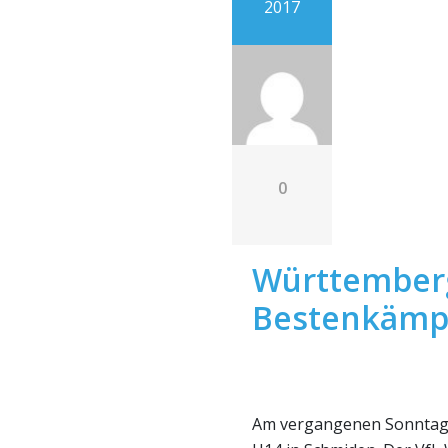
2017
0
Württember
Bestenkämp
Am vergangenen Sonntag 