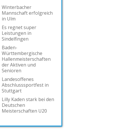
Winterbacher
Mannschaft erfolgreich
in Ulm
Es regnet super
Leistungen in
Sindelfingen
Baden-
Württembergische
Hallenmeisterschaften
der Aktiven und
Senioren
Landesoffenes
Abschlusssportfest in
Stuttgart
Lilly Kaden stark bei den
Deutschen
Meisterschaften U20