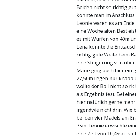
Beiden nicht so richtig g
konnte man im Anschluss 
Leonie waren es am Ende 4
eine Woche alten Bestlei
es mit Würfen von 40m und
Lena konnte die Enttäusc
richtig gute Weite beim 
eine Steigerung von über
Marie ging auch hier ein g
27,50m liegen nur knapp u
wollte der Ball nicht so r
als Ergebnis fest. Bei ein
hier natürlich gerne meh
irgendwie nicht drin. Wie
bei den vier Mädels am E
75m. Leonie erwischte ei
eine Zeit von 10,45sec ste