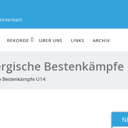
 Winterbach
REKORDE
ÜBER UNS
LINKS
ARCHIV
rgische Bestenkämpfe
e Bestenkämpfe U14
N