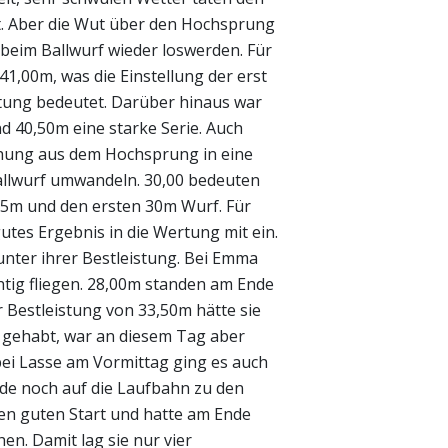
ut. Aber die Wut über den Hochsprung
beim Ballwurf wieder loswerden. Für
1,00m, was die Einstellung der erst
stung bedeutet. Darüber hinaus war
 40,50m eine starke Serie. Auch
hung aus dem Hochsprung in eine
Ballwurf umwandeln. 30,00 bedeuten
 5m und den ersten 30m Wurf. Für
utes Ergebnis in die Wertung mit ein.
nter ihrer Bestleistung. Bei Emma
ichtig fliegen. 28,00m standen am Ende
er Bestleistung von 33,50m hätte sie
r gehabt, war an diesem Tag aber
 bei Lasse am Vormittag ging es auch
nde noch auf die Laufbahn zu den
nen guten Start und hatte am Ende
hen. Damit lag sie nur vier