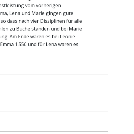
Bestleistung vom vorherigen
ma, Lena und Marie gingen gute
so dass nach vier Disziplinen für alle
hlen zu Buche standen und bei Marie
tung. Am Ende waren es bei Leonie
ei Emma 1.556 und für Lena waren es