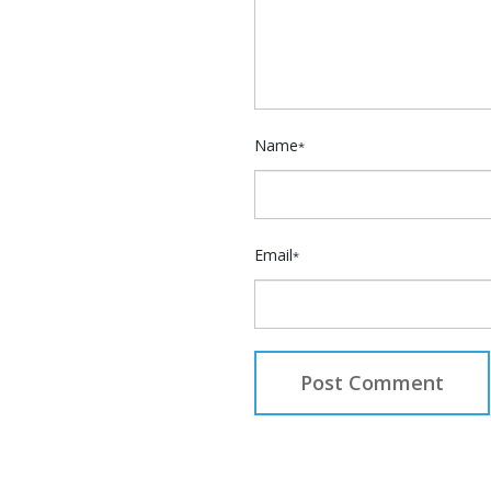
Name
*
Email
*