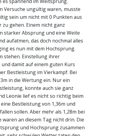
e es spannend im Weitsprung.
n Versuche ungültig waren, musste
gültig sein um nicht mit 0 Punkten aus
or zu gehen. Einem nicht ganz
in starker Absprung und eine Weite
nd aufatmen, das doch nochmal alles
 ging es nun mit dem Hochsprung.
 stehen. Einstellung ihrer
g und damit auf einem guten Kurs
er Bestleistung im Vierkampf. Bei
m in die Wertung ein. Nur ein
stleistung, konnte auch sie ganz
d Leonie lief es nicht so richtig beim
eine Bestleistung von 1,36m und
 fallen sollen. Aber mehr als 1,28m bei
 waren an diesem Tag nicht drin. Die
eitsprung und Hochsprung zusammen
eit, sehr schwülen Wetter taten den