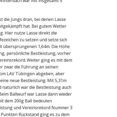
 Winterbach war mit insgesamt 5
t die Jungs dran, bei denen Lasse
itgekämpft hat. Bei gutem Wetter
g. Hier nutze Lasse
direkt die
ezeichen zu setzen und setze sich
 mit übersprungenen 1,64m. Die Höhe
g, persönliche Bestleistung, vorher
ereinsrekord. Weiter ging es mit dem
er zwar die Führung an seinen
vom LAV Tübingen abgeben, aber
eine neue Bestleistung. Mit 5,31m
 natürlich war die Bestleistung auch
 Beim Ballwurf war Lasse dann wieder
it dem 200g Ball bedeuten
eistung und Vereinsrekord Nummer 3
0 Punkten Rückstand ging es zu
dem