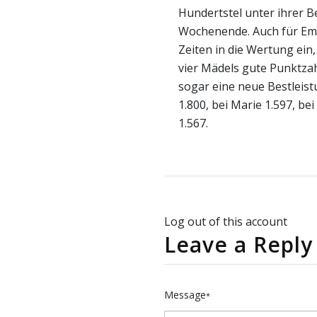
Hundertstel unter ihrer 
Wochenende. Auch für Em
Zeiten in die Wertung ein, 
vier Mädels gute Punktza
sogar eine neue Bestleis
1.800, bei Marie 1.597, b
1.567.
Log out of this account
Leave a Reply
Message
*