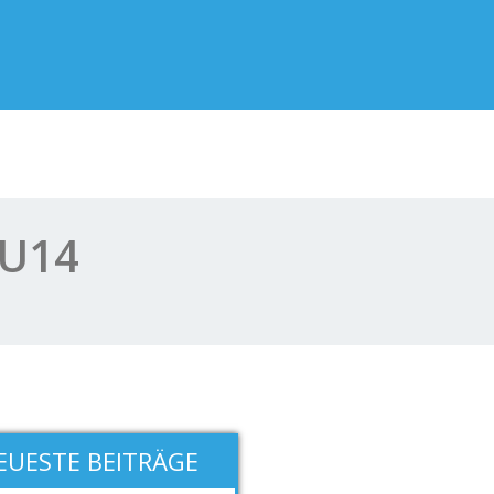
 U14
EUESTE BEITRÄGE