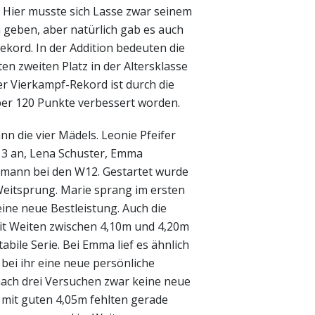
 Hier musste sich Lasse zwar seinem
geben, aber natürlich gab es auch
ekord. In der Addition bedeuten die
en zweiten Platz in der Altersklasse
r Vierkampf-Rekord ist durch die
ber 120 Punkte verbessert worden.
n die vier Mädels. Leonie Pfeifer
W13 an, Lena Schuster, Emma
smann bei den W12. Gestartet wurde
eitsprung. Marie sprang im ersten
eine neue Bestleistung. Auch die
it Weiten zwischen 4,10m und 4,20m
tabile Serie. Bei Emma lief es ähnlich
bei ihr eine neue persönliche
nach drei Versuchen zwar keine neue
 mit guten 4,05m fehlten gerade