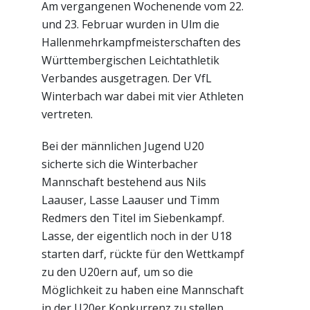
Am vergangenen Wochenende vom 22.
und 23. Februar wurden in Ulm die
Hallenmehrkampfmeisterschaften des
Württembergischen Leichtathletik
Verbandes ausgetragen. Der VfL
Winterbach war dabei mit vier Athleten
vertreten.
Bei der männlichen Jugend U20
sicherte sich die Winterbacher
Mannschaft bestehend aus Nils
Laauser, Lasse Laauser und Timm
Redmers den Titel im Siebenkampf.
Lasse, der eigentlich noch in der U18
starten darf, rückte für den Wettkampf
zu den U20ern auf, um so die
Möglichkeit zu haben eine Mannschaft
in der U20er Konkurrenz zu stellen.