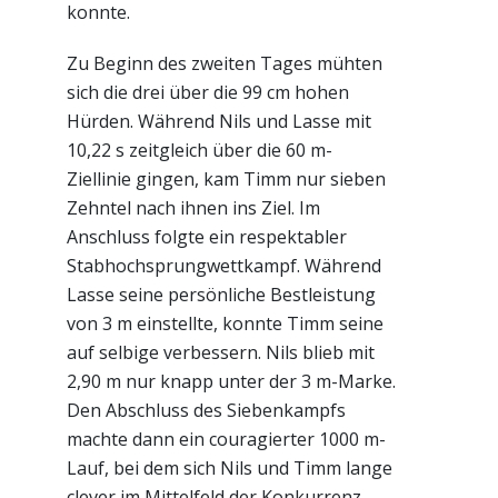
konnte.
Zu Beginn des zweiten Tages mühten
sich die drei über die 99 cm hohen
Hürden. Während Nils und Lasse mit
10,22 s zeitgleich über die 60 m-
Ziellinie gingen, kam Timm nur sieben
Zehntel nach ihnen ins Ziel. Im
Anschluss folgte ein respektabler
Stabhochsprungwettkampf. Während
Lasse seine persönliche Bestleistung
von 3 m einstellte, konnte Timm seine
auf selbige verbessern. Nils blieb mit
2,90 m nur knapp unter der 3 m-Marke.
Den Abschluss des Siebenkampfs
machte dann ein couragierter 1000 m-
Lauf, bei dem sich Nils und Timm lange
clever im Mittelfeld der Konkurrenz