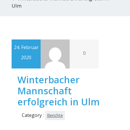
Ulm
24. Februar
0
2020
Winterbacher
Mannschaft
erfolgreich in Ulm
Category :
Berichte