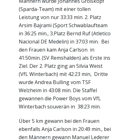
Männern wurde Johannes Großkopf
(Sparda-Team) mit einer tollen
Leistung von nur 33:33 min. 2. Platz
Arsim Bajrami (Sport Schwablaufteam
in 36:25 min., 3.Platz Bernd Ruf (Atletico
Nacional DE Medelin) in 37:03 min. Bei
den Frauen kam Anja Carlson in
41:50min. (SV Remshalden) als Erste ins
Ziel. Der 2. Platz ging an Silvia Weist
(VfL Winterbach) mit 42:23 min, Dritte
wurde Andrea Bulling vom TSF
Welzheim in 43:08 min. Die Staffel
gewannen die Power Boys vom VfL
Winterbach souverän in 38:23 min.
Über 5 km gewann bei den Frauen
ebenfalls Anja Carlson in 20:49 min., bei
den Männern gewann Manuel Lederer