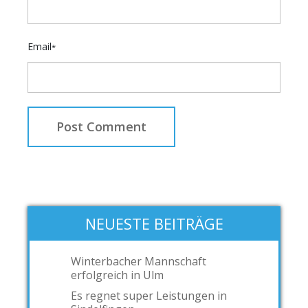
Email
*
NEUESTE BEITRÄGE
Winterbacher Mannschaft
erfolgreich in Ulm
Es regnet super Leistungen in