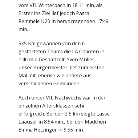
vom VfL Winterbach in 18:11 min. als
Erster ins Ziel lief jedoch Pascal
Remmele U20 in hervorragenden 17:49
min.
5×5 Km gewannen von den 6
gestarteten Teams die LA Chaoten in
1:40 min Gesamtzeit. Sven Müller,
unser Bürgermeister, lief zum ersten
Mal mit, ebenso wie andere aus
verschiedenen Gemeinden.
Auch unser VfL Nachwuchs war in den
einzelnen Altersklassen sehr
erfolgreich. Bei den 2,5 km siegte Lasse
Laauser in 8:54 min., bei den Mädchen
Emma Hetzinger in 9:55 min.