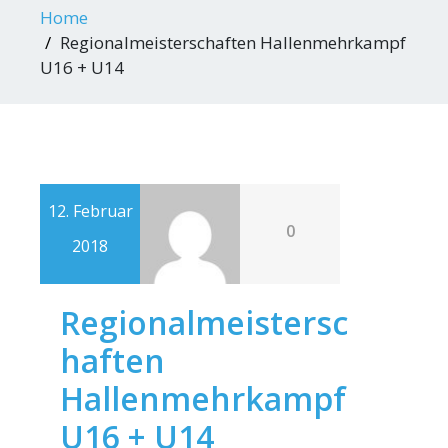
Home
Regionalmeisterschaften Hallenmehrkampf
U16 + U14
12. Februar
0
2018
Regionalmeistersc
haften
Hallenmehrkampf
U16 + U14