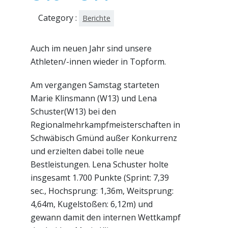
Category :
Berichte
Auch im neuen Jahr sind unsere
Athleten/-innen wieder in Topform.
Am vergangen Samstag starteten
Marie Klinsmann (W13) und Lena
Schuster(W13) bei den
Regionalmehrkampfmeisterschaften in
Schwäbisch Gmünd außer Konkurrenz
und erzielten dabei tolle neue
Bestleistungen. Lena Schuster holte
insgesamt 1.700 Punkte (Sprint: 7,39
sec., Hochsprung: 1,36m, Weitsprung:
4,64m, Kugelstoßen: 6,12m) und
gewann damit den internen Wettkampf